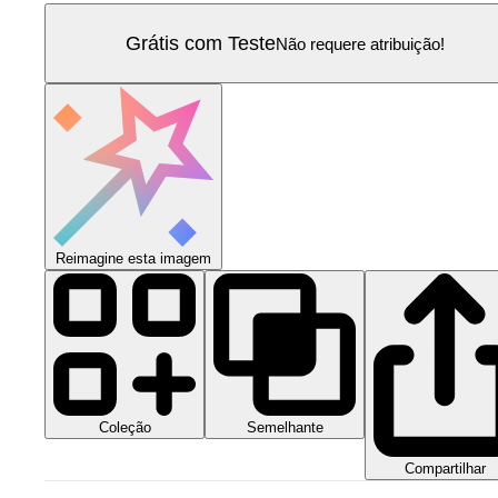
Grátis com Teste
Não requere atribuição!
Reimagine esta imagem
Coleção
Semelhante
Compartilhar