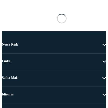
Nossa Rede
Links
Saiba Mais
Idiomas