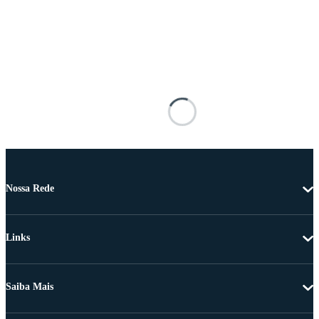
Nossa Rede
Links
Saiba Mais