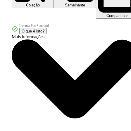
Coleção
Semelhante
Compartilhar
Licença Pro Standard
O que é isto?
Mais informações