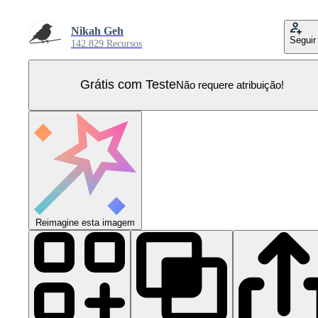
Nikah Geh
Seguir
142.829 Recursos
Grátis com Teste
Não requere atribuição!
Reimagine esta imagem