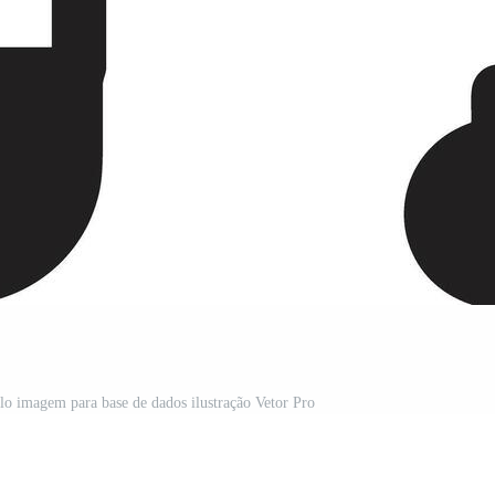
o imagem para base de dados ilustração Vetor Pro