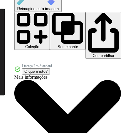
Reimagine esta imagem
Coleção
Semelhante
Compartilhar
Licença Pro Standard
O que é isto?
Mais informações