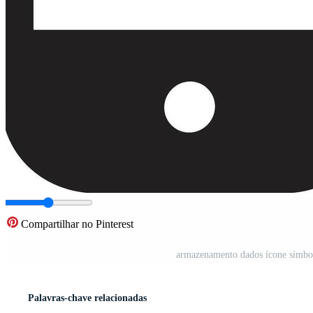
Compartilhar no Pinterest
armazenamento dados ícone símbol
Palavras-chave relacionadas