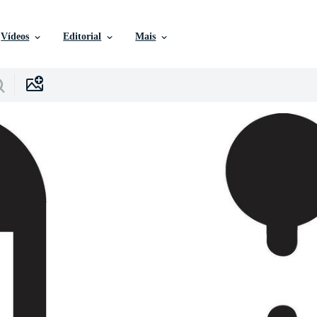
Vídeos
Editorial
Mais