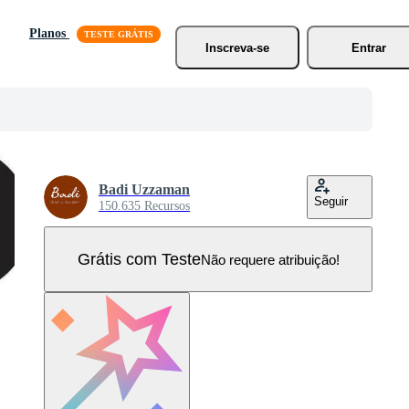
Planos
Inscreva-se
Entrar
Badi Uzzaman
Seguir
150.635 Recursos
Grátis com Teste
Não requere atribuição!