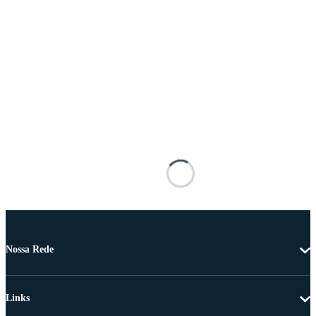
Nossa Rede
Links