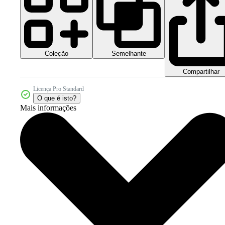
Coleção
Semelhante
Compartilhar
Licença Pro Standard
O que é isto?
Mais informações