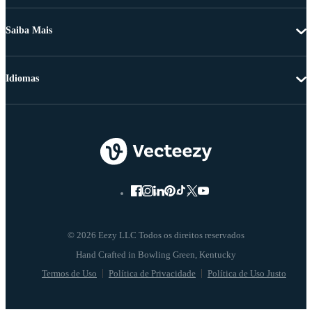
Saiba Mais
Idiomas
© 2026 Eezy LLC Todos os direitos reservados
Termos de Uso
Política de Privacidade
Política de Uso Justo