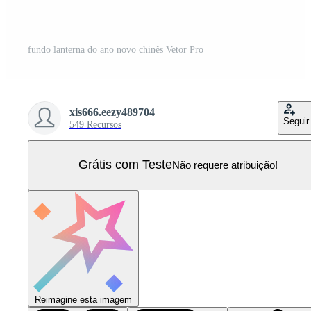
fundo lanterna do ano novo chinês Vetor Pro
xis666.eezy489704
Seguir
549 Recursos
Grátis com Teste
Não requere atribuição!
Reimagine esta imagem