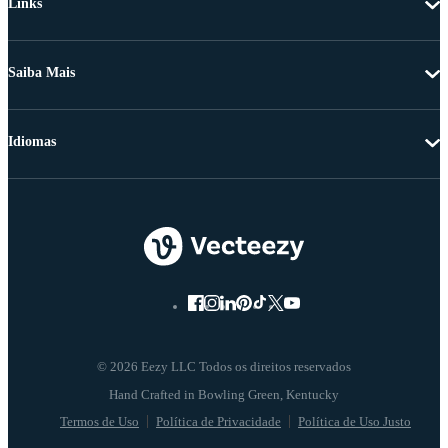
Links
Saiba Mais
Idiomas
© 2026 Eezy LLC Todos os direitos reservados
Termos de Uso
Política de Privacidade
Política de Uso Justo