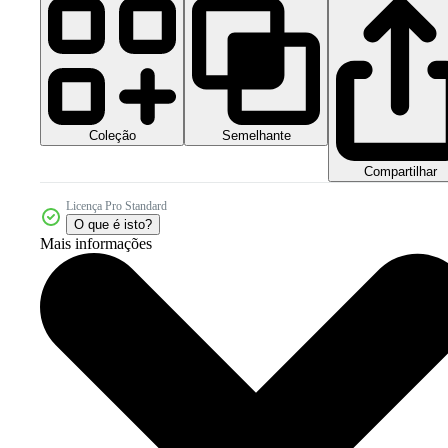
Coleção
Semelhante
Compartilhar
Licença Pro Standard
O que é isto?
Mais informações