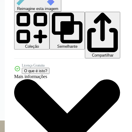
Reimagine esta imagem
Coleção
Semelhante
Compartilhar
Licença Gratuita
O que é isto?
Mais informações