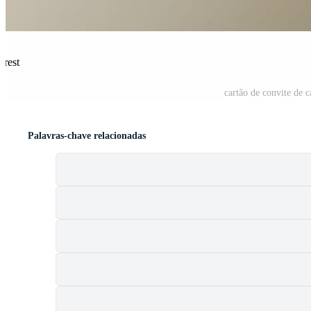
erest
cartão de convite de c
Palavras-chave relacionadas