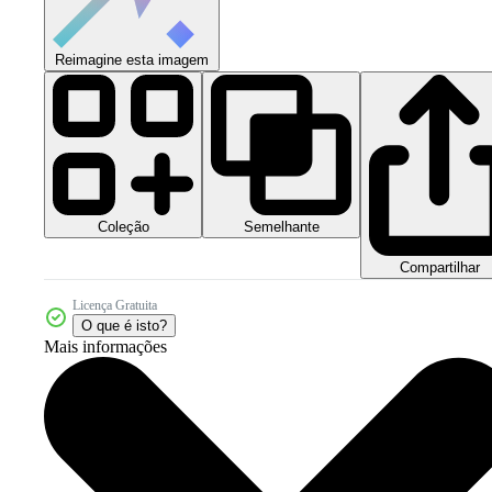
Reimagine esta imagem
Coleção
Semelhante
Compartilhar
Licença Gratuita
O que é isto?
Mais informações