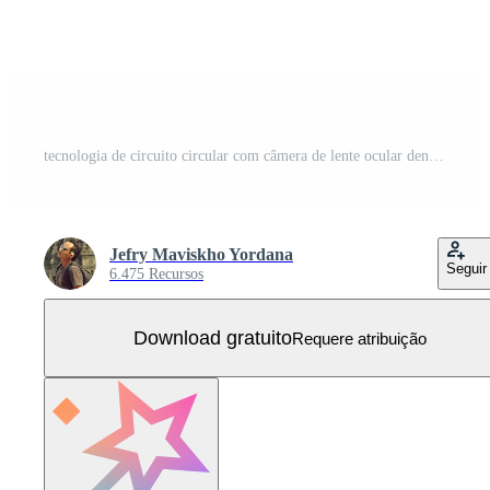
tecnologia de circuito circular com câmera de lente ocular dentro Vetor Grátis
Jefry Maviskho Yordana
Seguir
6.475 Recursos
Download gratuito
Requere atribuição