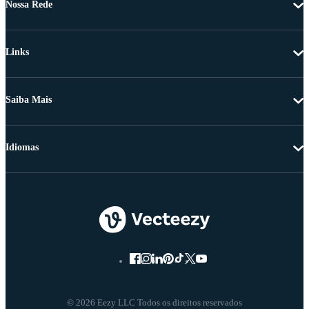
Nossa Rede
Links
Saiba Mais
Idiomas
© 2026 Eezy LLC Todos os direitos reservados