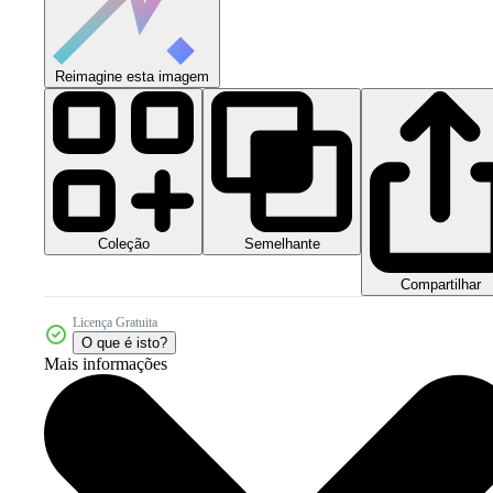
Reimagine esta imagem
Coleção
Semelhante
Compartilhar
Licença Gratuita
O que é isto?
Mais informações