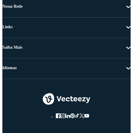
Nossa Rede
Links
Saiba Mais
Idiomas