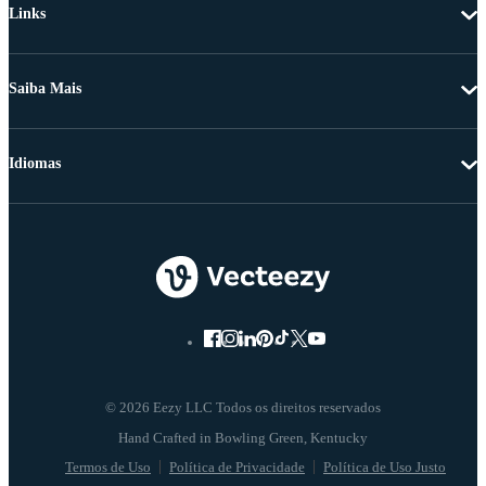
Links
Saiba Mais
Idiomas
© 2026 Eezy LLC Todos os direitos reservados
Termos de Uso
Política de Privacidade
Política de Uso Justo