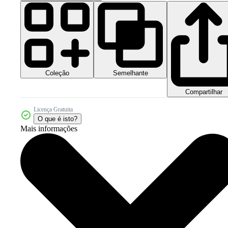
Coleção
Semelhante
Compartilhar
Licença Gratuita
O que é isto?
Mais informações