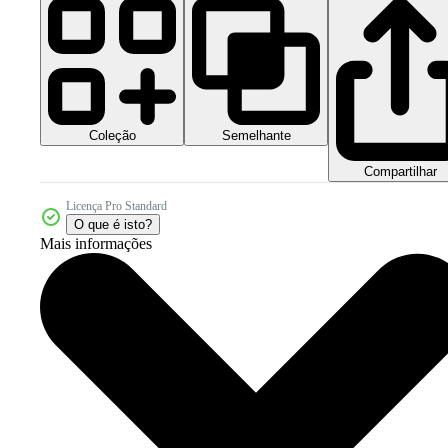
Coleção
Semelhante
Compartilhar
Licença Pro Standard
O que é isto?
Mais informações