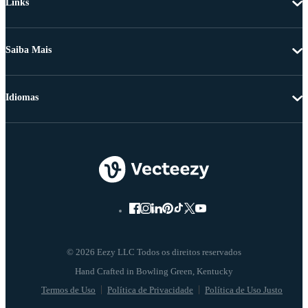
Links
Saiba Mais
Idiomas
© 2026 Eezy LLC Todos os direitos reservados
Termos de Uso
Política de Privacidade
Política de Uso Justo