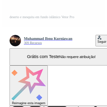
deserto e mesquita em fundo islâmico Vetor Pro
Muhammad Ibnu Kurniawan
Seguir
309 Recursos
Grátis com Teste
Não requere atribuição!
Reimagine esta imagem