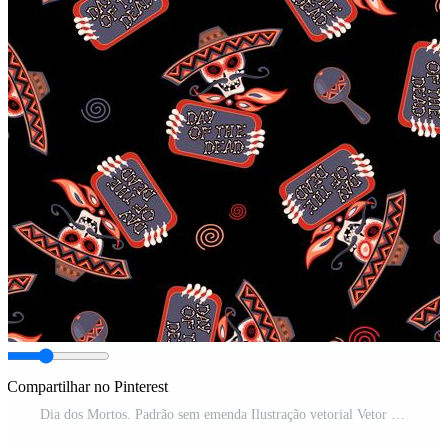
Compartilhar no Pinterest
Dia dos Mortos. Padrão sem emenda Ilustração vetorial Vetor Pro