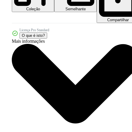
Coleção
Semelhante
Compartilhar
Licença Pro Standard
O que é isto?
Mais informações