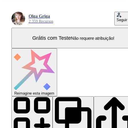
Olga Griga
Seguir
2.359 Recursos
Grátis com Teste
Não requere atribuição!
Reimagine esta imagem