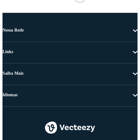
Nossa Rede
Links
Saiba Mais
Idiomas