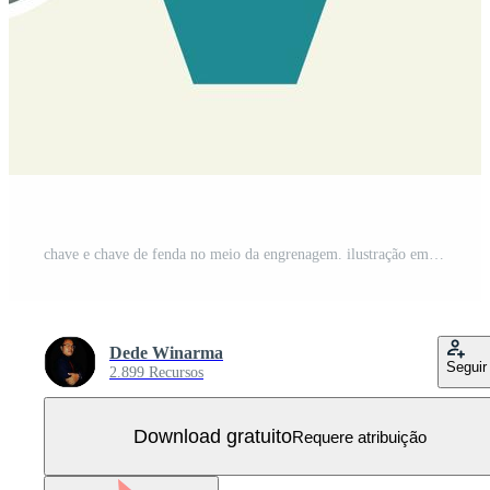
chave e chave de fenda no meio da engrenagem. ilustração em vetor ícone de serviço de reparação e manutenção Vetor Grátis
Dede Winarma
Seguir
2.899 Recursos
Download gratuito
Requere atribuição