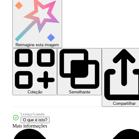
Reimagine esta imagem
Coleção
Semelhante
Compartilhar
Licença Gratuita
O que é isto?
Mais informações