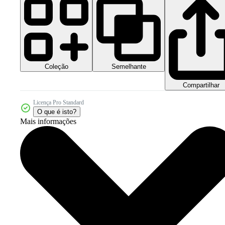
Coleção
Semelhante
Compartilhar
Licença Pro Standard
O que é isto?
Mais informações