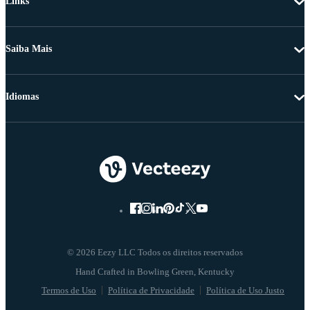
Links
Saiba Mais
Idiomas
© 2026 Eezy LLC Todos os direitos reservados
Termos de Uso
Política de Privacidade
Política de Uso Justo