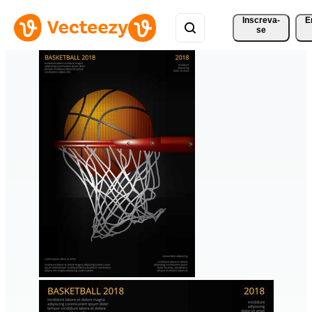
Inscreva-
E
se