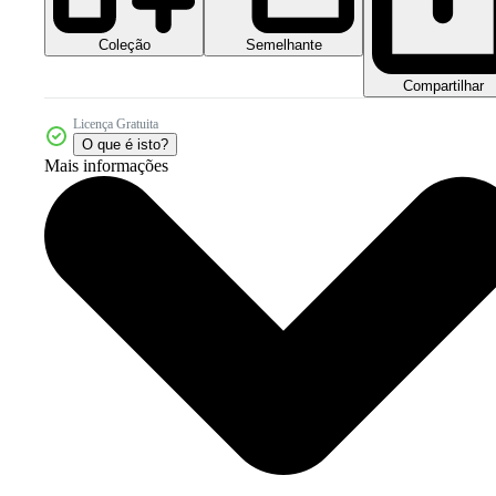
Coleção
Semelhante
Compartilhar
Licença Gratuita
O que é isto?
Mais informações