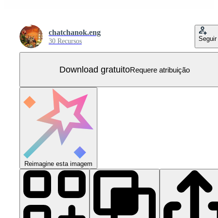
chatchanok.eng
Seguir
30 Recursos
Download gratuito
Requere atribuição
Reimagine esta imagem