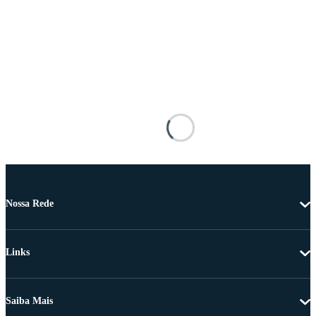
Nossa Rede
Links
Saiba Mais