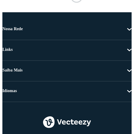
Nossa Rede
Links
Saiba Mais
Idiomas