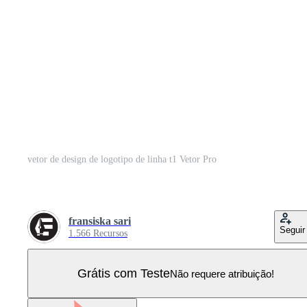
vetor de design de logotipo de linha t1 Vetor Pro
fransiska sari
Seguir
1.566 Recursos
Grátis com Teste
Não requere atribuição!