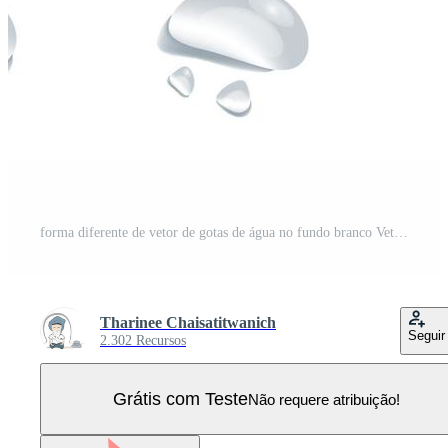
forma diferente de vetor de gotas de água no fundo branco Vetor Pro
Tharinee Chaisatitwanich
Seguir
2.302 Recursos
Grátis com Teste
Não requere atribuição!