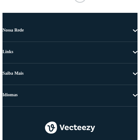
Nossa Rede
Links
Saiba Mais
Idiomas