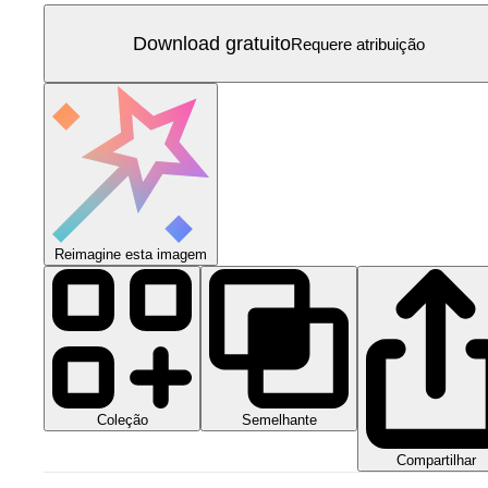
Download gratuito
Requere atribuição
Reimagine esta imagem
Coleção
Semelhante
Compartilhar