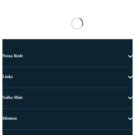
Nossa Rede
Links
Saiba Mais
Idiomas