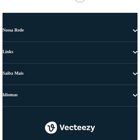
Nossa Rede
Links
Saiba Mais
Idiomas