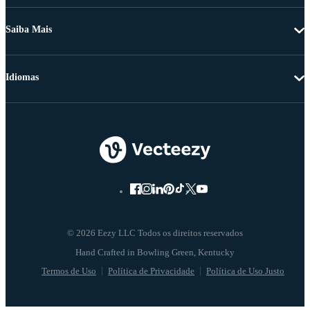
Saiba Mais
Idiomas
© 2026 Eezy LLC Todos os direitos reservados
Termos de Uso
Política de Privacidade
Política de Uso Justo