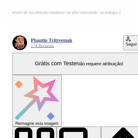
efeito de luz abstrato moderno de alta velocidade. tecnologia futurista movimento dinâmico sobre fundo azul. padrão de movimento para o conceito de plano de fundo de design de banner ou cartaz. Vetor Pro
Phantip Tritreemak
Seguir
174 Recursos
Grátis com Teste
Não requere atribuição!
Reimagine esta imagem