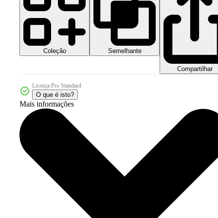
Coleção
Semelhante
Compartilhar
Licença Pro Standard
O que é isto?
Mais informações