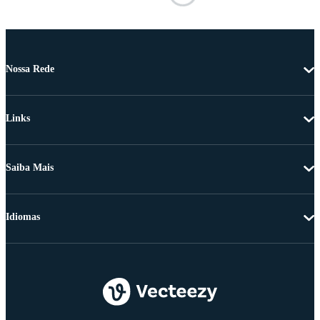
Nossa Rede
Links
Saiba Mais
Idiomas