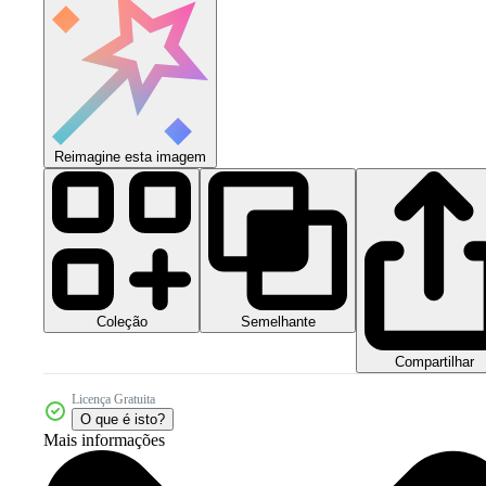
Reimagine esta imagem
Coleção
Semelhante
Compartilhar
Licença Gratuita
O que é isto?
Mais informações