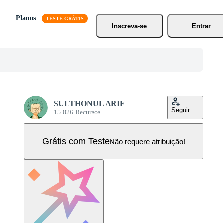
Planos
Inscreva-se
Entrar
SULTHONUL ARIF
Seguir
15.826 Recursos
Grátis com Teste
Não requere atribuição!