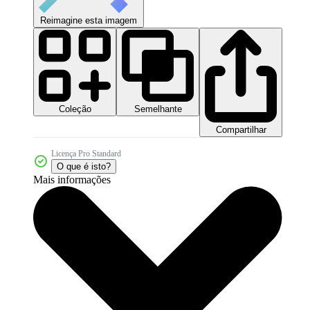
Reimagine esta imagem
Coleção
Semelhante
Compartilhar
Licença Pro Standard
O que é isto?
Mais informações