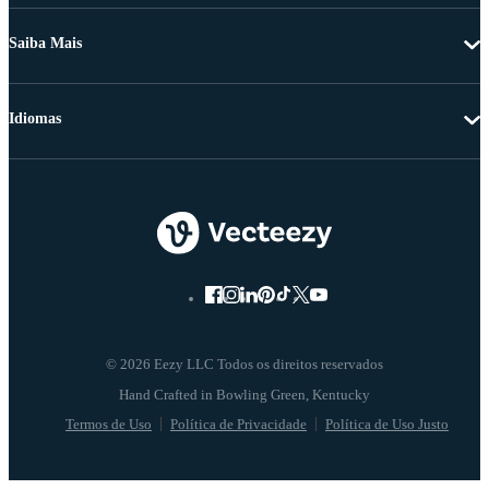
Saiba Mais
Idiomas
© 2026 Eezy LLC Todos os direitos reservados
Termos de Uso
Política de Privacidade
Política de Uso Justo