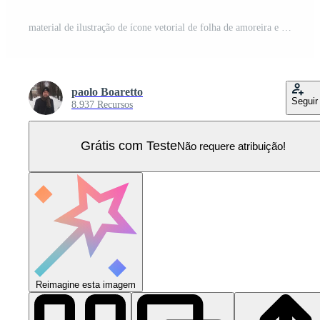
material de ilustração de ícone vetorial de folha de amoreira e sua folha Vetor Pro
paolo Boaretto
Seguir
8.937 Recursos
Grátis com Teste
Não requere atribuição!
Reimagine esta imagem