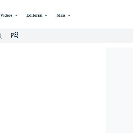
Vídeos
Editorial
Mais