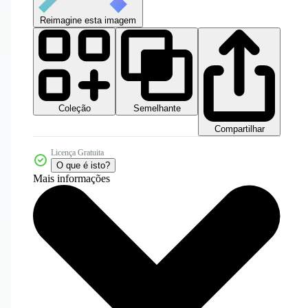
Reimagine esta imagem
Coleção
Semelhante
Compartilhar
Licença Gratuita
O que é isto?
Mais informações