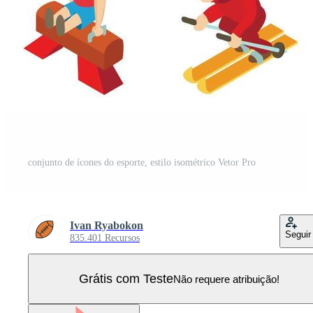
conjunto de ícones do esporte, estilo isométrico Vetor Pro
Ivan Ryabokon
Seguir
835.401 Recursos
Grátis com Teste
Não requere atribuição!