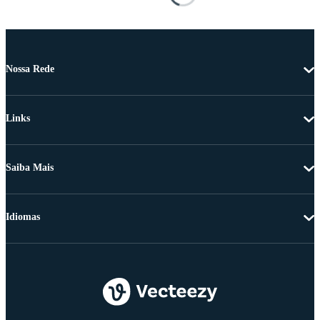
Nossa Rede
Links
Saiba Mais
Idiomas