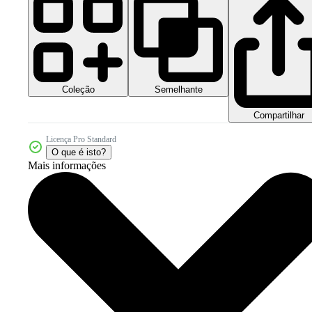
Coleção
Semelhante
Compartilhar
Licença Pro Standard
O que é isto?
Mais informações