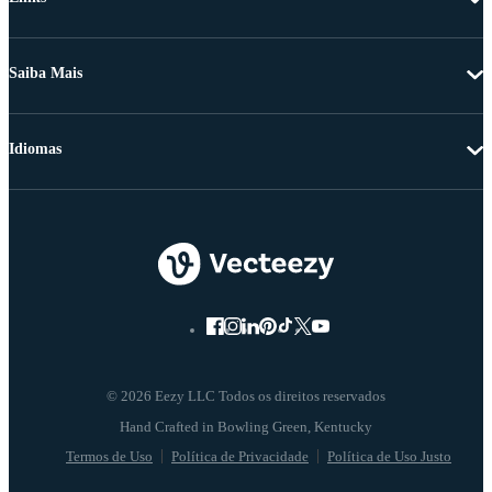
Saiba Mais
Idiomas
© 2026 Eezy LLC Todos os direitos reservados
Termos de Uso
Política de Privacidade
Política de Uso Justo