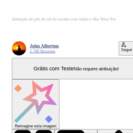
ilustração do pôr do sol do oceano com ondas e ilha Vetor Pro
John Alberton
Seguir
2.768 Recursos
Grátis com Teste
Não requere atribuição!
Reimagine esta imagem