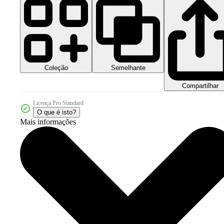
Coleção
Semelhante
Compartilhar
Licença Pro Standard
O que é isto?
Mais informações