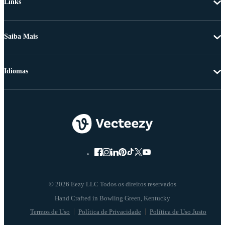
Links
Saiba Mais
Idiomas
© 2026 Eezy LLC Todos os direitos reservados
Termos de Uso
Política de Privacidade
Política de Uso Justo