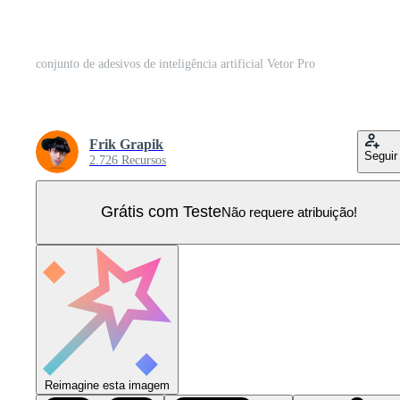
conjunto de adesivos de inteligência artificial Vetor Pro
Frik Grapik
Seguir
2.726 Recursos
Grátis com Teste
Não requere atribuição!
Reimagine esta imagem