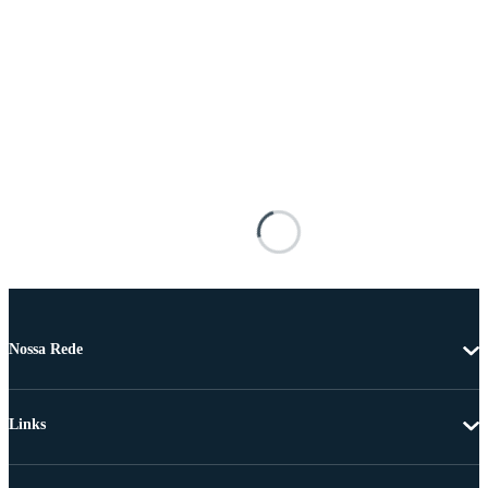
Nossa Rede
Links