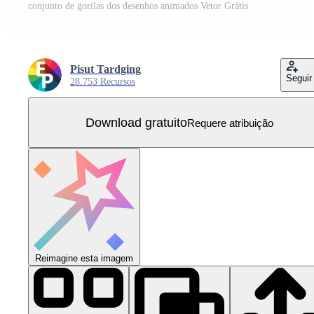
conjunto de gorilas dos desenhos animados Vetor Grátis
Pisut Tardging
Seguir
28.753 Recursos
Download gratuito
Requere atribuição
Reimagine esta imagem