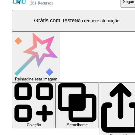
Seguir
281 Recursos
Grátis com Teste
Não requere atribuição!
Reimagine esta imagem
Coleção
Semelhante