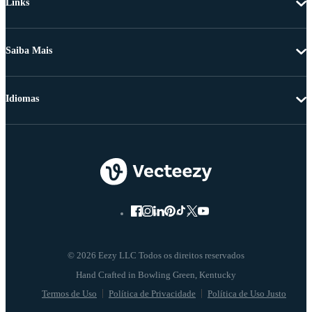
Links
Saiba Mais
Idiomas
© 2026 Eezy LLC Todos os direitos reservados
Termos de Uso
Política de Privacidade
Política de Uso Justo