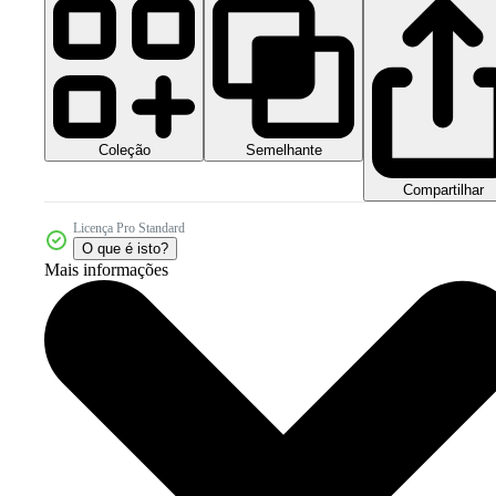
Coleção
Semelhante
Compartilhar
Licença Pro Standard
O que é isto?
Mais informações