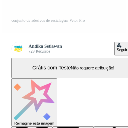
conjunto de adesivos de reciclagem Vetor Pro
Andika Setiawan
Seguir
729 Recursos
Grátis com Teste
Não requere atribuição!
Reimagine esta imagem