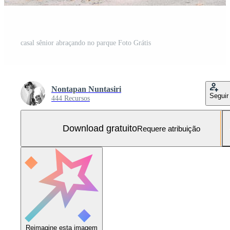
casal sênior abraçando no parque Foto Grátis
Nontapan Nuntasiri
Seguir
444 Recursos
Download gratuito
Requere atribuição
Reimagine esta imagem