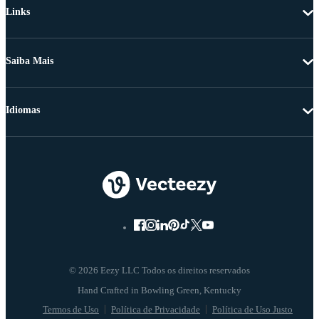
Links
Saiba Mais
Idiomas
© 2026 Eezy LLC Todos os direitos reservados
Termos de Uso
Política de Privacidade
Política de Uso Justo