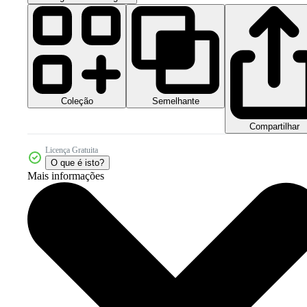
Coleção
Semelhante
Compartilhar
Licença Gratuita
O que é isto?
Mais informações