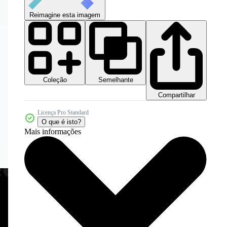
Reimagine esta imagem
Coleção
Semelhante
Compartilhar
Licença Pro Standard
O que é isto?
Mais informações