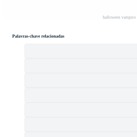
halloween vampiro 
Palavras-chave relacionadas