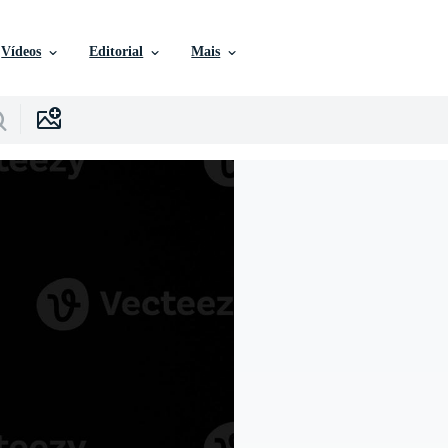
Vídeos
Editorial
Mais