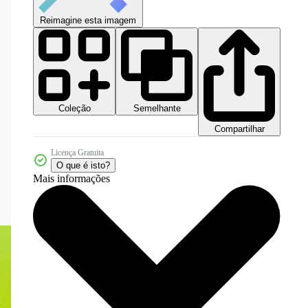
Reimagine esta imagem
Coleção
Semelhante
Compartilhar
Licença Gratuita
O que é isto?
Mais informações