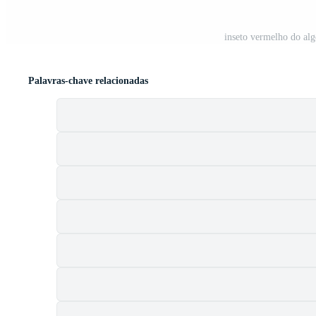
inseto vermelho do alg
Palavras-chave relacionadas