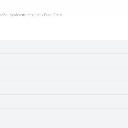
odão, dysdercus cingulatus Foto Grátis