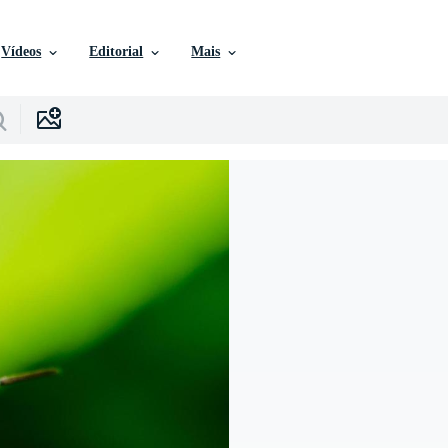
Vídeos
Editorial
Mais