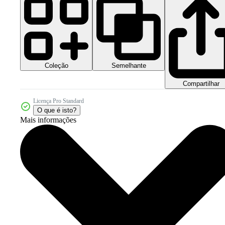
Coleção
Semelhante
Compartilhar
Licença Pro Standard
O que é isto?
Mais informações