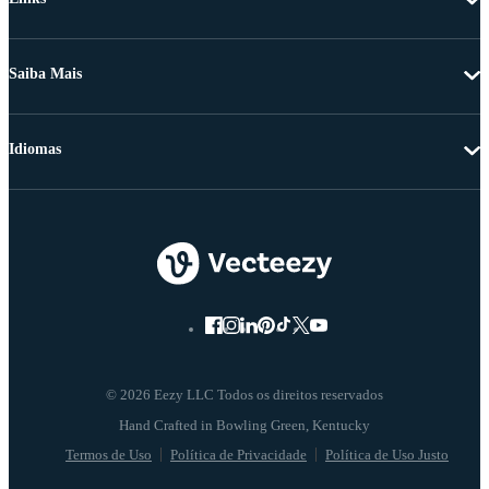
Saiba Mais
Idiomas
© 2026 Eezy LLC Todos os direitos reservados
Termos de Uso
Política de Privacidade
Política de Uso Justo