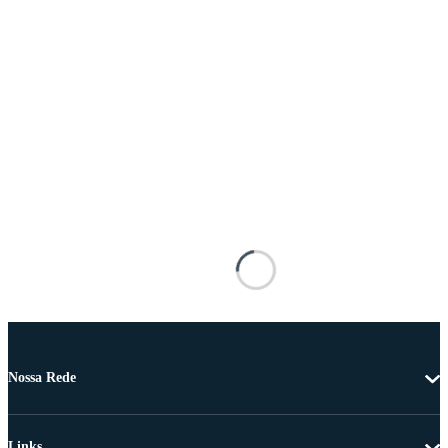
Nossa Rede
Links