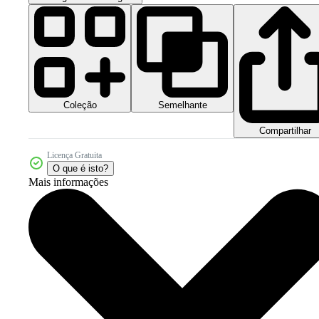
Coleção
Semelhante
Compartilhar
Licença Gratuita
O que é isto?
Mais informações