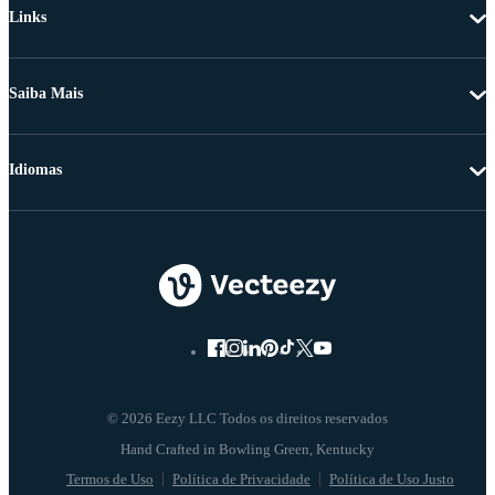
Links
Saiba Mais
Idiomas
© 2026 Eezy LLC Todos os direitos reservados
Termos de Uso
Política de Privacidade
Política de Uso Justo