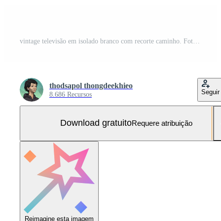
vintage televisão em isolado branco com recorte caminho. Foto Grátis
thodsapol thongdeekhieo
Seguir
8.686 Recursos
Download gratuito
Requere atribuição
Reimagine esta imagem