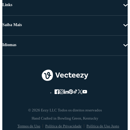
Links
Saiba Mais
Idiomas
© 2026 Eezy LLC Todos os direitos reservados
Termos de Uso
Política de Privacidade
Política de Uso Justo