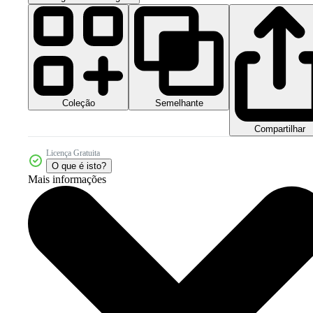
Coleção
Semelhante
Compartilhar
Licença Gratuita
O que é isto?
Mais informações