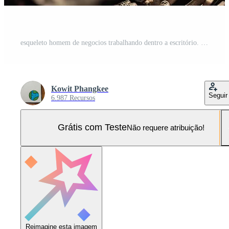
esqueleto homem de negocios trabalhando dentro a escritório. morto esqueleto trabalhando às escritório. generativo ai. Foto Pro
Kowit Phangkee
Seguir
6.987 Recursos
Grátis com Teste
Não requere atribuição!
Reimagine esta imagem