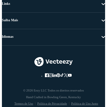
Links
Saiba Mais
Idiomas
© 2026 Eezy LLC Todos os direitos reservados
Termos de Uso
Política de Privacidade
Política de Uso Justo