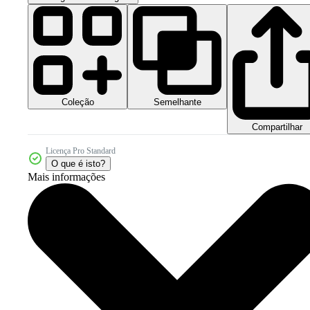
Coleção
Semelhante
Compartilhar
Licença Pro Standard
O que é isto?
Mais informações