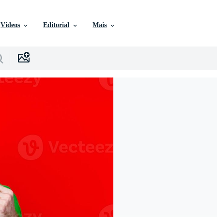
Vídeos
Editorial
Mais