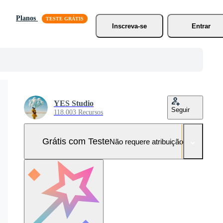
Planos
Inscreva-se
Entrar
YES Studio
Seguir
118.003 Recursos
Grátis com Teste
Não requere atribuição!