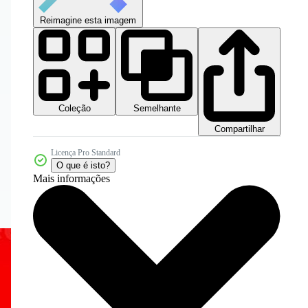
Reimagine esta imagem
Coleção
Semelhante
Compartilhar
Licença Pro Standard
O que é isto?
Mais informações