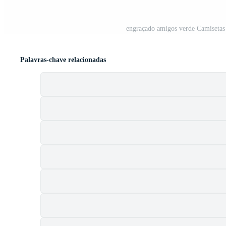
engraçado amigos verde Camisetas
Palavras-chave relacionadas