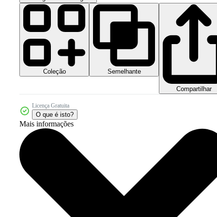
Coleção
Semelhante
Compartilhar
Licença Gratuita
O que é isto?
Mais informações