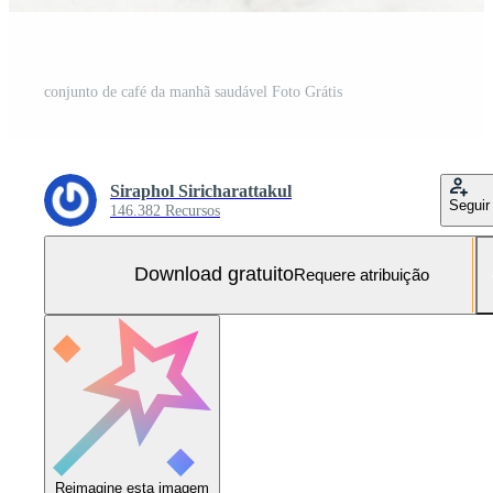
conjunto de café da manhã saudável Foto Grátis
Siraphol Siricharattakul
Seguir
146.382 Recursos
Download gratuito
Requere atribuição
Reimagine esta imagem