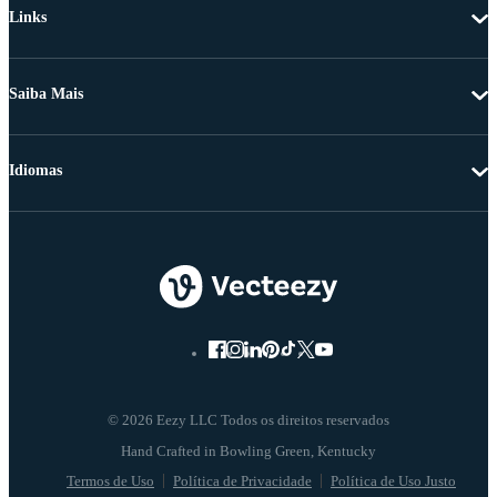
Links
Saiba Mais
Idiomas
© 2026 Eezy LLC Todos os direitos reservados
Termos de Uso
Política de Privacidade
Política de Uso Justo