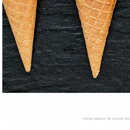
vários sabores de sorvete e