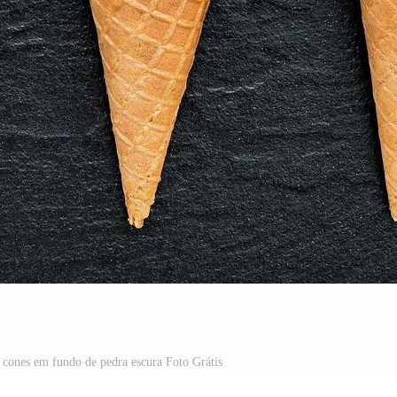
m cones em fundo de pedra escura Foto Grátis