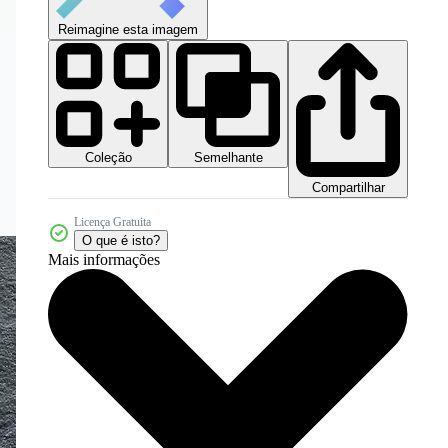
Reimagine esta imagem
Coleção
Semelhante
Compartilhar
Licença Gratuita
O que é isto?
Mais informações