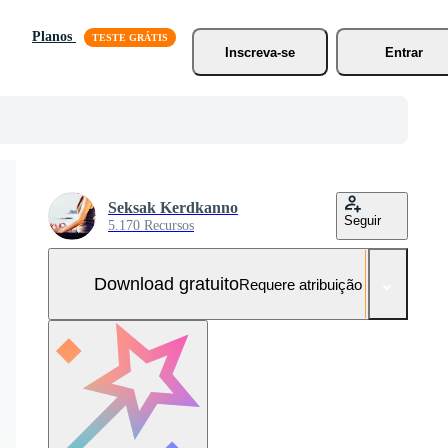
Planos
Inscreva-se
Entrar
Seksak Kerdkanno
Seguir
5.170 Recursos
Download gratuito
Requere atribuição