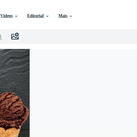
Vídeos
Editorial
Mais