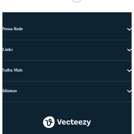
Nossa Rede
Links
Saiba Mais
Idiomas