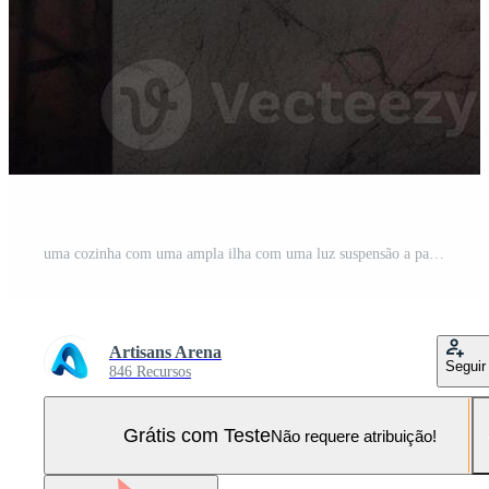
uma cozinha com uma ampla ilha com uma luz suspensão a partir de a teto generativo ai gerado Foto Pro
Artisans Arena
Seguir
846 Recursos
Grátis com Teste
Não requere atribuição!