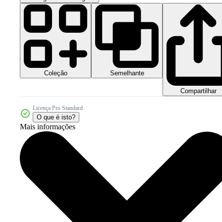
Coleção
Semelhante
Compartilhar
Licença Pro Standard
O que é isto?
Mais informações