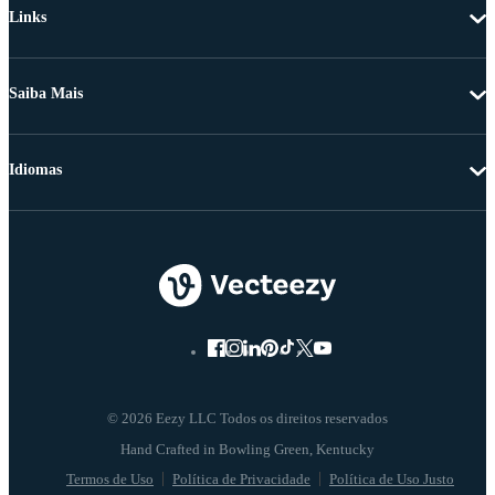
Links
Saiba Mais
Idiomas
© 2026 Eezy LLC Todos os direitos reservados
Termos de Uso
Política de Privacidade
Política de Uso Justo