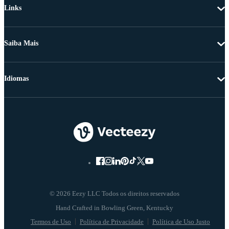
Links
Saiba Mais
Idiomas
© 2026 Eezy LLC Todos os direitos reservados
Termos de Uso
Política de Privacidade
Política de Uso Justo