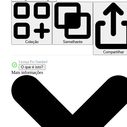
Coleção
Semelhante
Compartilhar
Licença Pro Standard
O que é isto?
Mais informações