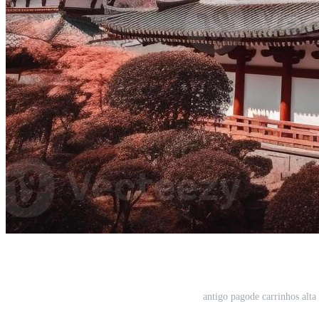
antigo pagode carrinhos alta