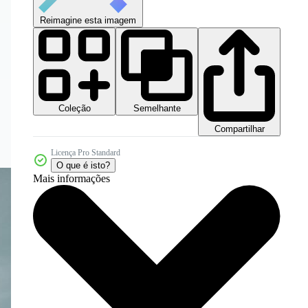
Reimagine esta imagem
Coleção
Semelhante
Compartilhar
Licença Pro Standard
O que é isto?
Mais informações