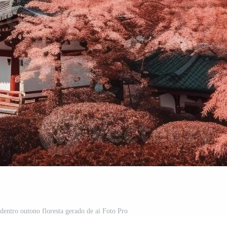
 dentro outono floresta gerado de ai Foto Pro