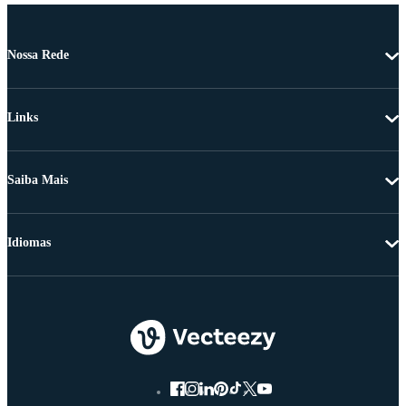
Nossa Rede
Links
Saiba Mais
Idiomas