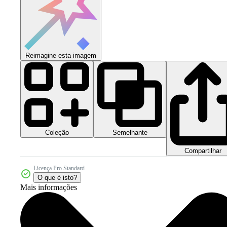
Reimagine esta imagem
Coleção
Semelhante
Compartilhar
Licença Pro Standard
O que é isto?
Mais informações