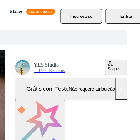
Planos
Inscreva-se
Entrar
YES Studio
Seguir
118.003 Recursos
Grátis com Teste
Não requere atribuição!