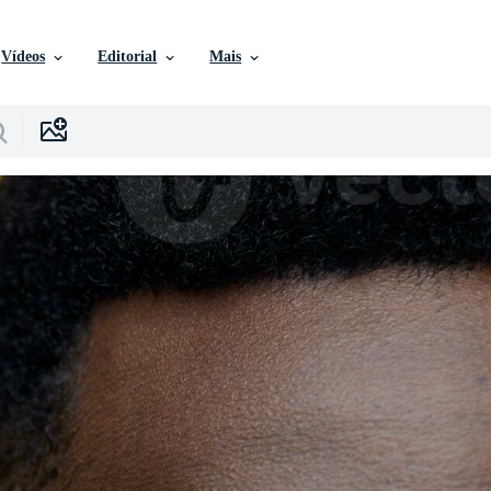
Vídeos
Editorial
Mais