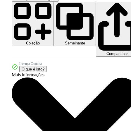
Coleção
Semelhante
Compartilhar
Licença Gratuita
O que é isto?
Mais informações