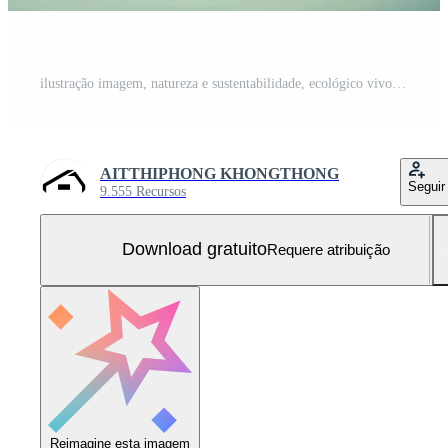
ilustração imagem, natureza e sustentabilidade, ecológico vivo e conservação, conceito arte do terra e animal vida dentro diferente ambientes, generativo ai ilustração Foto Grátis
AITTHIPHONG KHONGTHONG
Seguir
9.555 Recursos
Download gratuito
Requere atribuição
Reimagine esta imagem