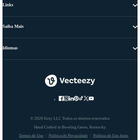
Links
Saiba Mais
Idiomas
© 2026 Eezy LLC Todos os direitos reservados
Termos de Uso
Política de Privacidade
Política de Uso Justo