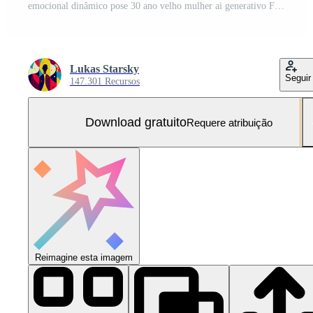
emocional dinâmico pose 30 ano velho mulher ai generativo Foto Grátis
Lukas Starsky
Seguir
147.301 Recursos
Download gratuito
Requere atribuição
Reimagine esta imagem