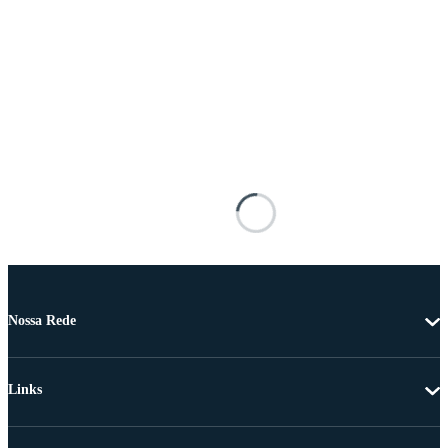
Nossa Rede
Links