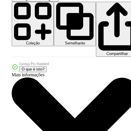
Coleção
Semelhante
Compartilhar
Licença Pro Standard
O que é isto?
Mais informações