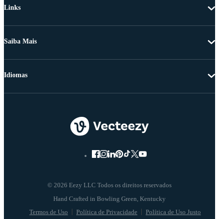
Links
Saiba Mais
Idiomas
© 2026 Eezy LLC Todos os direitos reservados
Termos de Uso
Política de Privacidade
Política de Uso Justo