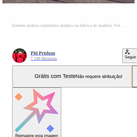
homem asiático carpinteiro maduro na fábrica de madeira. Foto Pro
Piti Petdum
Seguir
7.140 Recursos
Grátis com Teste
Não requere atribuição!
Reimagine esta imagem