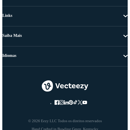
Links
Saiba Mais
Idiomas
© 2026 Eezy LLC Todos os direitos reservados