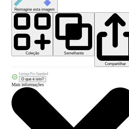
Reimagine esta imagem
Coleção
Semelhante
Compartilhar
Licença Pro Standard
O que é isto?
Mais informações