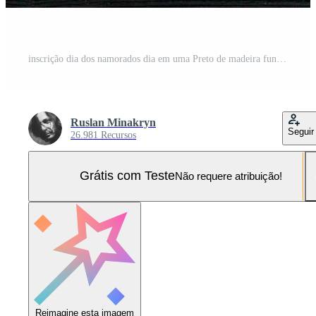
inscrição dia dos namorados dia em uma Preto de madeira fundo Foto Pro
Ruslan Minakryn
Seguir
26.981 Recursos
Grátis com Teste
Não requere atribuição!
Reimagine esta imagem