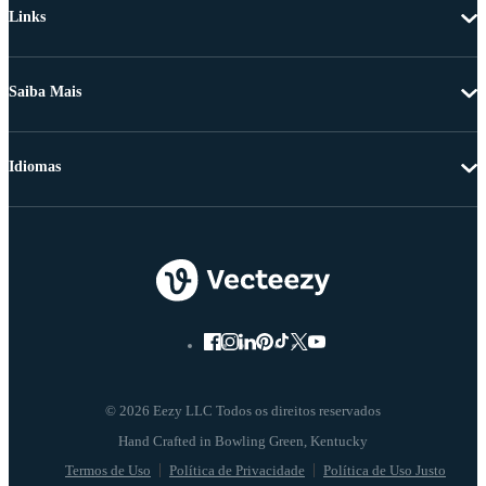
Links
Saiba Mais
Idiomas
© 2026 Eezy LLC Todos os direitos reservados
Termos de Uso
Política de Privacidade
Política de Uso Justo