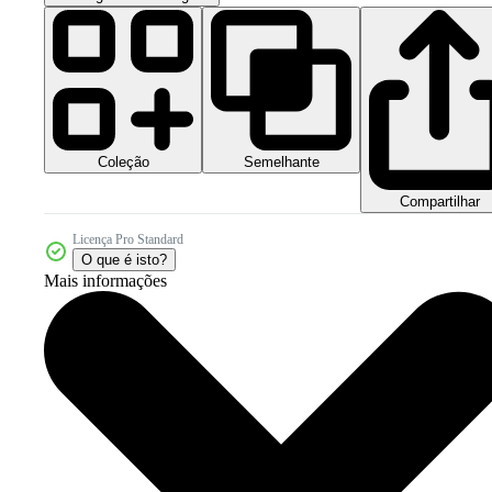
Coleção
Semelhante
Compartilhar
Licença Pro Standard
O que é isto?
Mais informações